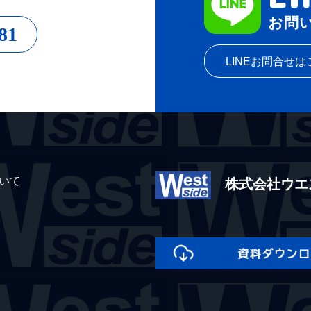
お問
81
LINEお問合せは
いて
株式会社ウエ