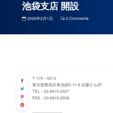
池袋支店 開設
2026年2月1日
0
Comments
〒170－0013
東京都豊島区東池袋3-11-9 吉藤ビル2F
TEL：03-6915-2507
FAX：03-6915-2508