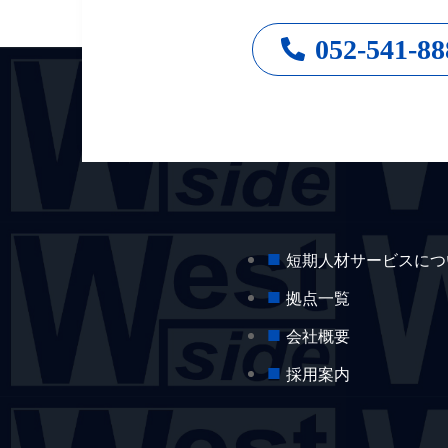
052-541-88
■
短期人材サービスにつ
■
拠点一覧
■
会社概要
■
採用案内