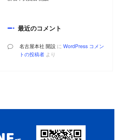
最近のコメント
名古屋本社 開設
に
WordPress コメン
トの投稿者
より
NE